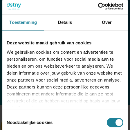
synchronisatie zijn slechts enkele features die je helpen
bij het stroomlijnen van processen en het versterken
van klantrelaties. Ontdek hier enkele bijzondere
Toestemming
Details
Over
kenmerken van deze oplossing:
Deze website maakt gebruik van cookies
Pop-up
We gebruiken cookies om content en advertenties te
personaliseren, om functies voor social media aan te
bieden en om ons websiteverkeer te analyseren. We
Deeplink
delen informatie over jouw gebruik van onze website met
onze partners voor social media, adverteren en analyse.
Deze partners kunnen deze persoonlijke gegevens
Notes
combineren met andere informatie die je aan ze hebt
verstrekt of die ze hebben verzameld op basis van jouw
gebruik van hun services.
Toestemmingsselectie
Noodzakelijke cookies