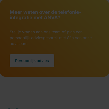
Meer weten over de telefonie-
integratie met ANVA?
Stel je vragen aan ons team of plan een
persoonlijk adviesgesprek met één van onze
adviseurs.
Persoonlijk advies