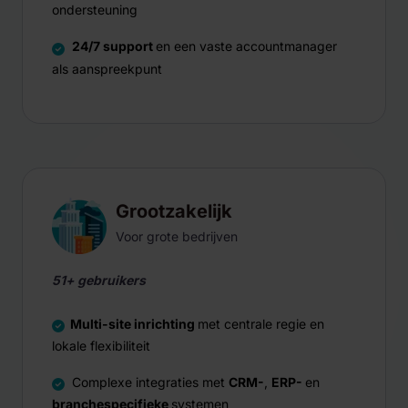
ondersteuning
24/7 support
en een vaste accountmanager
als aanspreekpunt
Grootzakelijk
Voor grote bedrijven
51+ gebruikers
Multi-site inrichting
met centrale regie en
lokale flexibiliteit
Complexe integraties met
CRM-
,
ERP-
en
branchespecifieke
systemen