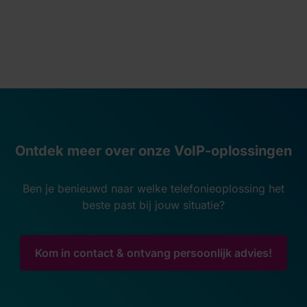
Ontdek meer over onze VoIP-oplossingen
Ben je benieuwd naar welke telefonieoplossing het
beste past bij jouw situatie?
Kom in contact & ontvang persoonlijk advies!