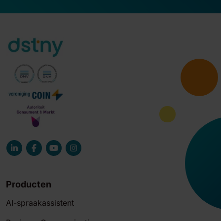
Producten
AI-spraakassistent