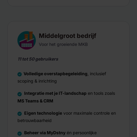
Middelgroot bedrijf
Voor het groeiende MKB
11 tot 50 gebruikers
Volledige overstapbegeleiding
, inclusief
scoping & inrichting
Integratie met je IT-landschap
en tools zoals
MS Teams & CRM
Eigen technologie
voor maximale controle en
betrouwbaarheid
Beheer via MyDstny
én persoonlijke