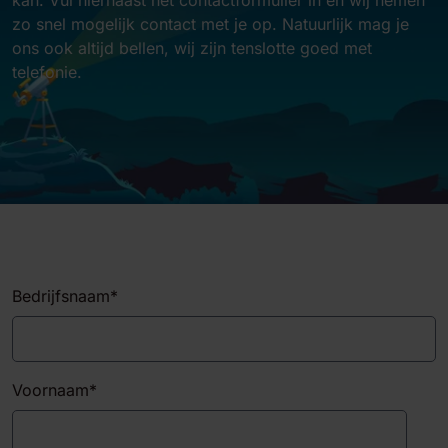
zo snel mogelijk contact met je op. Natuurlijk mag je
ons ook altijd bellen, wij zijn tenslotte goed met
telefonie.
Bedrijfsnaam
*
Voornaam
*