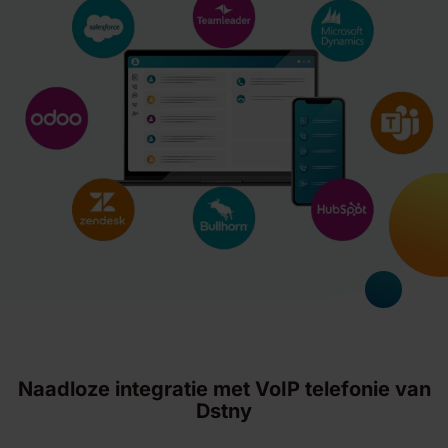
Naadloze integratie met VoIP telefonie van
Dstny