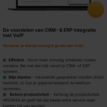
De voordelen van CRM- & ERP integratie
met VoIP
Verbeter je klantervaring & ga als een trein
Efficiënt
-
Nooit meer onnodig schakelen tussen
vensters. Bel met één klik vanuit je CRM- of ERP
systeem.
Blije klanten
-
Inkomende gesprekken worden direct
herkend, zo kun je gepersonaliseerd de telefoon
opnemen.
Betere productiviteit
-
Verhoog de productiviteit,
efficiëntie en geef net dat beetje extra service waar
klanten blij van worden.