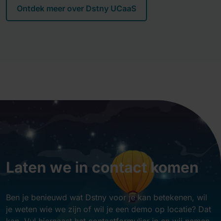
Ontdek meer over Dstny UCaaS
Laten we in contact komen
Ben je benieuwd wat Dstny voor je kan betekenen, wil
je weten wie we zijn of wil je een demo op locatie? Dat
kan. Vul hiernaast het contactformulier in en wij nemen