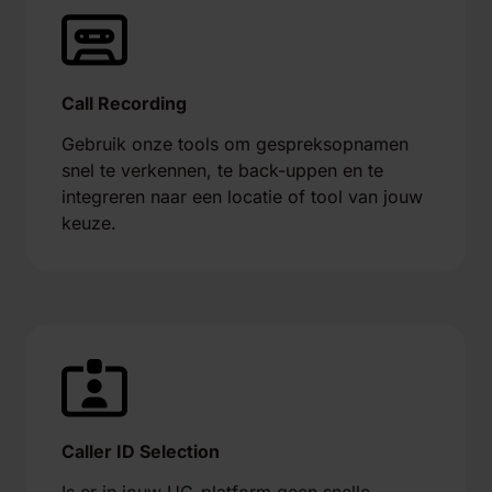
Call Recording
Gebruik onze tools om gespreksopnamen
snel te verkennen, te back-uppen en te
integreren naar een locatie of tool van jouw
keuze.
Caller ID Selection
Is er in jouw UC-platform geen snelle