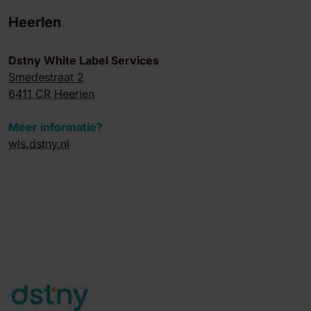
Heerlen
Dstny White Label Services
Smedestraat 2
6411 CR Heerlen
Meer informatie?
wls.dstny.nl