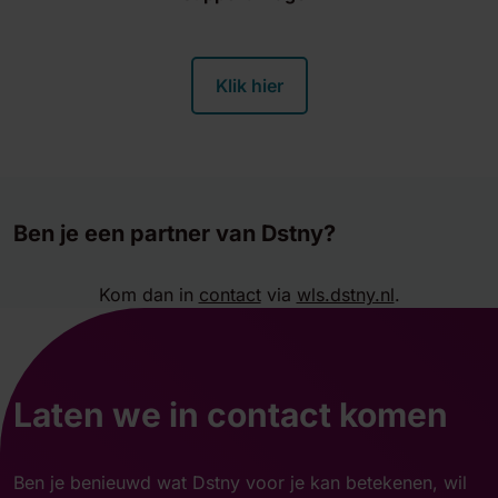
Klik hier
Ben je een partner van Dstny?
Kom dan in
contact
via
wls.dstny.nl
.
Laten we in contact komen
Ben je benieuwd wat Dstny voor je kan betekenen, wil