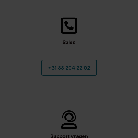
Sales
+31 88 204 22 02
Support vragen