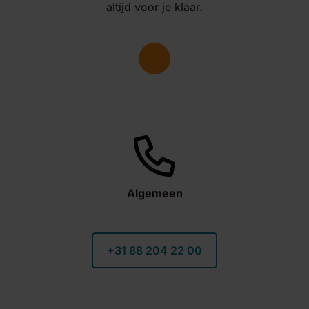
altijd voor je klaar.
Algemeen
+31 88 204 22 00