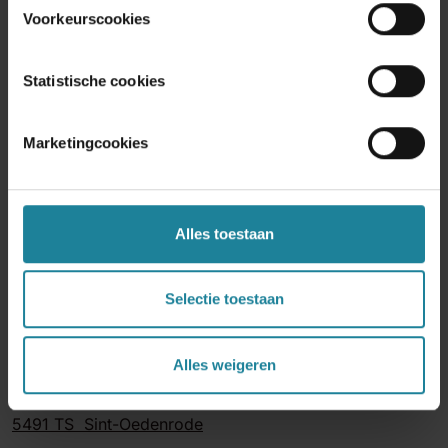
Voorkeurscookies
Statistische cookies
Marketingcookies
Alles toestaan
Selectie toestaan
Sint-Oedenrode
Alles weigeren
Dstny
Sluitappel 49-51
5491 TS Sint-Oedenrode