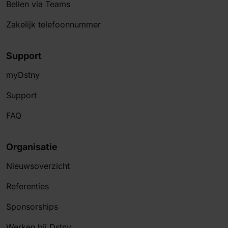
Bellen via Teams
Zakelijk telefoonnummer
Support
myDstny
Support
FAQ
Organisatie
Nieuwsoverzicht
Referenties
Sponsorships
Werken bij Dstny