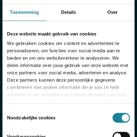
Toestemming
Details
Over
Deze website maakt gebruik van cookies
We gebruiken cookies om content en advertenties te
personaliseren, om functies voor social media aan te
bieden en om ons websiteverkeer te analyseren. We
delen informatie over jouw gebruik van onze website met
onze partners voor social media, adverteren en analyse.
Deze partners kunnen deze persoonlijke gegevens
combineren met andere informatie die je aan ze hebt
ISO 27001
verstrekt of die ze hebben verzameld op basis van jouw
gebruik van hun services.
Download onze ISO 27001 certificaten
hieronder als PDF bestand
Toestemmingsselectie
Noodzakelijke cookies
Voorkeurscookies