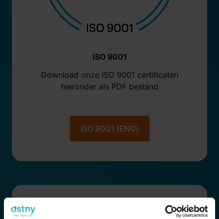
ISO 9001
Download onze ISO 9001 certificaten
hieronder als PDF bestand
ISO 9001 (ENG)