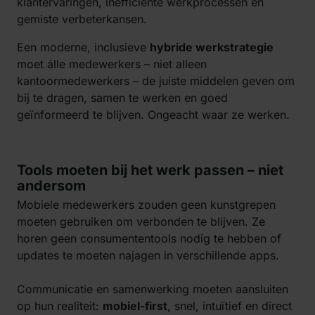
klantervaringen, inefficiënte werkprocessen en
gemiste verbeterkansen.
Een moderne, inclusieve
hybride werkstrategie
moet álle medewerkers – niet alleen
kantoormedewerkers – de juiste middelen geven om
bij te dragen, samen te werken en goed
geïnformeerd te blijven. Ongeacht waar ze werken.
Tools moeten bij het werk passen – niet
andersom
Mobiele medewerkers zouden geen kunstgrepen
moeten gebruiken om verbonden te blijven. Ze
horen geen consumententools nodig te hebben of
updates te moeten najagen in verschillende apps.
Communicatie en samenwerking moeten aansluiten
op hun realiteit:
mobiel-first
, snel, intuïtief en direct