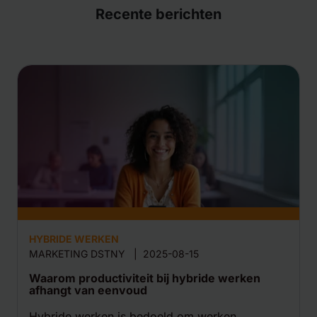
Recente berichten
HYBRIDE WERKEN
MARKETING DSTNY
|
2025-08-15
Waarom productiviteit bij hybride werken
afhangt van eenvoud
Hybride werken is bedoeld om werken