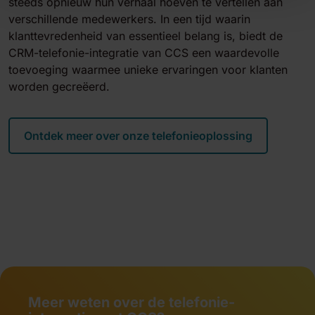
steeds opnieuw hun verhaal hoeven te vertellen aan
verschillende medewerkers. In een tijd waarin
klanttevredenheid van essentieel belang is, biedt de
CRM-telefonie-integratie van CCS een waardevolle
toevoeging waarmee unieke ervaringen voor klanten
worden gecreëerd.
Ontdek meer over onze telefonieoplossing
Meer weten over de telefonie-