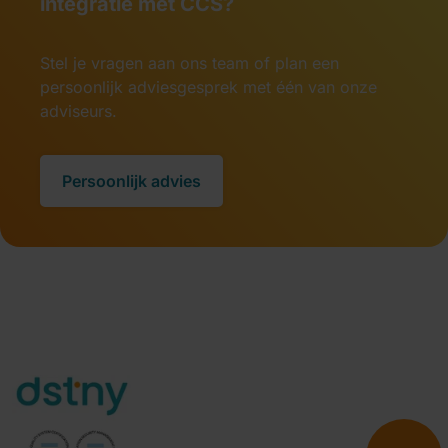
integratie met CCS?
Stel je vragen aan ons team of plan een
persoonlijk adviesgesprek met één van onze
adviseurs.
Persoonlijk advies