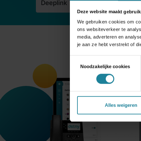
Deeplink
Deze website maakt gebruik
We gebruiken cookies om cont
ons websiteverkeer te analys
media, adverteren en analys
je aan ze hebt verstrekt of 
Toestemmingsselectie
Noodzakelijke cookies
Alles weigeren