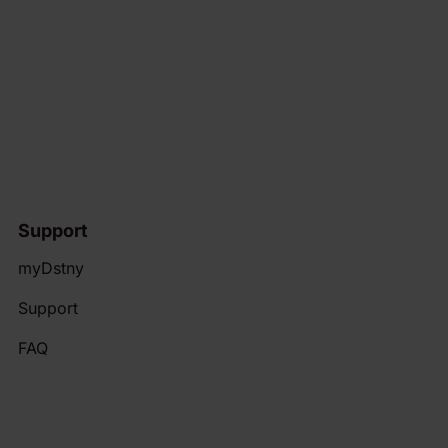
Support
myDstny
Support
FAQ