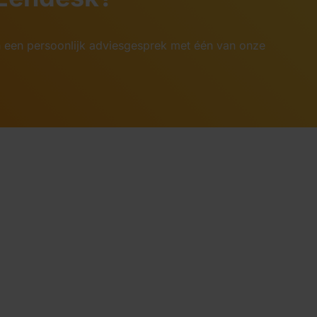
n een persoonlijk adviesgesprek met één van onze