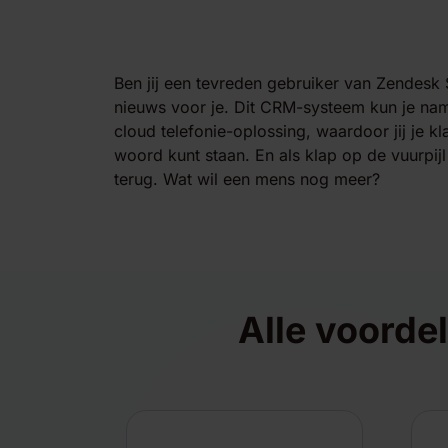
Ben jij een tevreden gebruiker van Zendes
nieuws voor je. Dit CRM-systeem kun je na
cloud telefonie-oplossing, waardoor jij je kl
woord kunt staan. En als klap op de vuurpijl
terug. Wat wil een mens nog meer?
Alle voorde