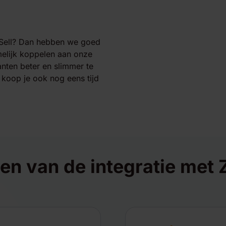
k Sell? Dan hebben we goed
melijk koppelen aan onze
anten beter en slimmer te
 koop je ook nog eens tijd
len van de integratie met 