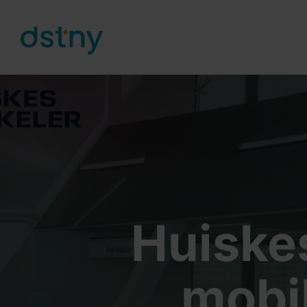
Skip to content
Huiske
mobil