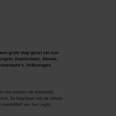
s een
grote
stap gezet om hun
Hengelo, Doetinchem, Almelo,
rsonenauto's, Volkswagen
om hun klanten de allerbeste
vice. Ze begrijpen dat de details
mentaliteit van hun regio.