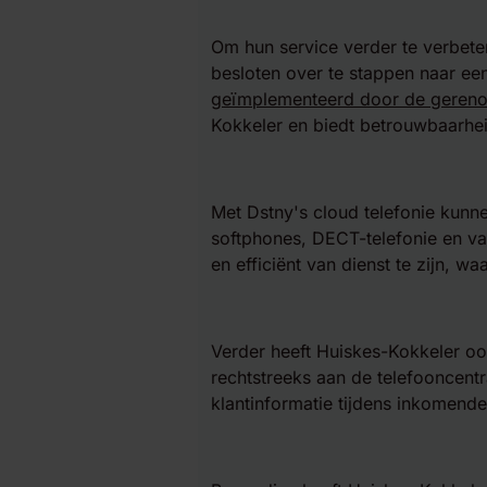
Om hun service verder te verbete
besloten over te stappen naar ee
geïmplementeerd door de geren
Kokkeler en biedt betrouwbaarhei
Met Dstny's cloud telefonie kunn
softphones, DECT-telefonie en vas
en efficiënt van dienst te zijn, 
Verder heeft Huiskes-Kokkeler oo
rechtstreeks aan de telefooncent
klantinformatie tijdens inkomende