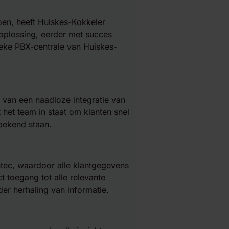
oen, heeft Huiskes-Kokkeler
oplossing, eerder
met succes
ieke PBX-centrale van Huiskes-
 van een naadloze integratie van
 het team in staat om klanten snel
 bekend staan.
tec, waardoor alle klantgegevens
 toegang tot alle relevante
der herhaling van informatie.