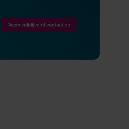
Neem vrijblijvend contact op