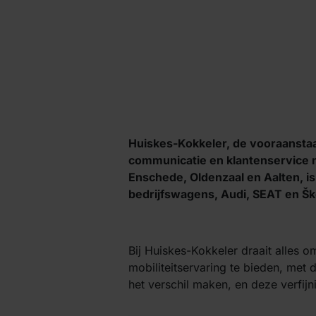
Huiskes-
Kokkeler
, de vooraansta
communicatie en klantenservice na
Enschede, Oldenzaal en Aalten, i
bedrijfswagens, Audi, SEAT en
Šk
Bij Huiskes-
Kokkeler
draait alles o
mobiliteitservaring te bieden, met 
het verschil maken, en deze verfij