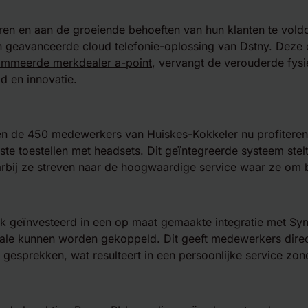
ren en aan de groeiende behoeften van hun klanten te vold
n geavanceerde cloud telefonie-oplossing van Dstny. Deze 
ommeerde merkdealer a-point
, vervangt de verouderde fys
d en innovatie.
en de 450 medewerkers van Huiskes-Kokkeler nu profiteren
te toestellen met headsets. Dit geïntegreerde systeem stelt
waarbij ze streven naar de hoogwaardige service waar ze om
k geïnvesteerd in een op maat gemaakte integratie met Syn
rale kunnen worden gekoppeld. Dit geeft medewerkers direct
 gesprekken, wat resulteert in een persoonlijke service zon