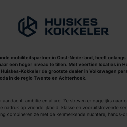
ande mobiliteitspartner in Oost-Nederland, heeft onlang
ar een hoger niveau te tillen. Met veertien locaties in 
s Huiskes-
Kokkeler
de grootste dealer in Volkswagen pe
oda
in de regio Twente en Achterhoek.
m aandacht, ambitie en allure. Ze streven er dagelijks naar 
de nadruk op vriendelijkheid, klasse en vooruitstrevende ser
ning combineren ze met de kenmerkende nuchtere, hands-on 