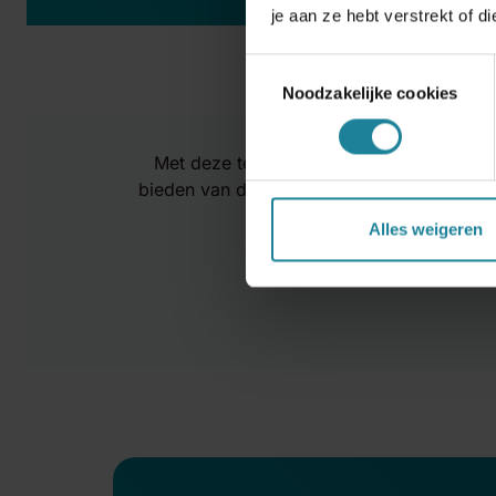
je aan ze hebt verstrekt of 
Toestemmingsselectie
Noodzakelijke cookies
Met deze technologische innovaties en hu
bieden van de best mogelijke mobiliteitser
Alles weigeren